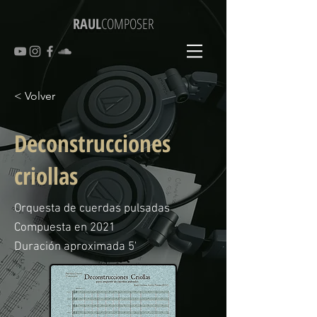
RAUL
COMPOSER
< Volver
Deconstrucciones
criollas
Orquesta de cuerdas pulsadas
Compuesta en 2021
Duración aproximada 5'