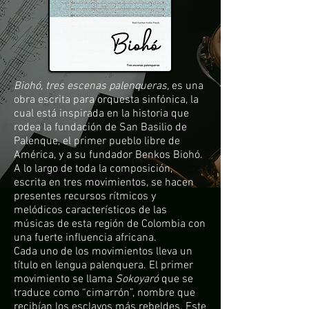
Biohó, tres escenas palenqueras,
es una
obra escrita para orquesta sinfónica, la
cual está inspirada en la historia que
rodea la fundación de San Basilio de
Palenque, el primer pueblo libre de
América, y a su fundador Benkos Biohó.
A lo largo de toda la composición,
escrita en tres movimientos, se hacen
presentes recursos rítmicos y
melódicos característicos de las
músicas de esta región de Colombia con
una fuerte influencia africana.
Cada uno de los movimientos lleva un
título en lengua palenquera. El primer
movimiento se llama
Sokoyaró
que se
traduce como “cimarrón”, nombre que
recibían los esclavos más rebeldes. Este