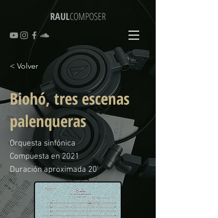
RAUL
COMPOSER
< Volver
Biohó, tres escenas
palenqueras
Orquesta sinfónica
Compuesta en 2021
Duración aproximada 20'