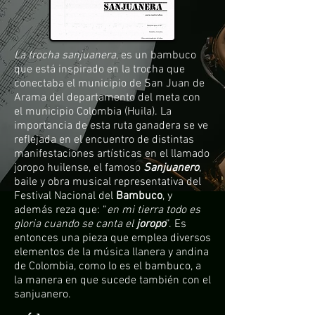
La trocha sanjuanera
, es un bambuco
que está inspirado en la trocha que
conectaba el municipio de San Juan de
Arama del departamento del meta con
el municipio Colombia (Huila). La
importancia de esta ruta ganadera se ve
reflejada en el encuentro de distintas
manifestaciones artísticas en el llamado
joropo huilense, el famoso
Sanjuanero
,
baile y obra musical representativa del
Festival Nacional del
Bambuco
, y
además reza que: “
en mi tierra todo es
gloria cuando se canta el
joropo
”. Es
entonces una pieza que emplea diversos
elementos de la música llanera y andina
de Colombia, como lo es el bambuco, a
la manera en que sucede también con el
sanjuanero.