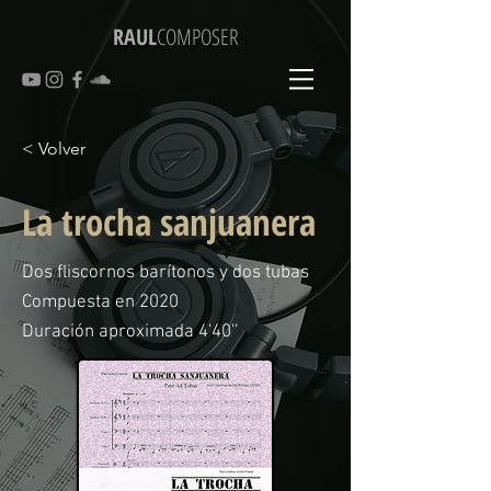
RAUL
COMPOSER
< Volver
La trocha sanjuanera
Dos fliscornos barítonos y dos tubas
Compuesta en 2020
Duración aproximada 4'40''