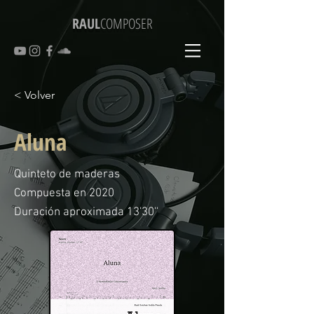
RAUL
COMPOSER
< Volver
Aluna
Quinteto de maderas
Compuesta en 2020
Duración aproximada 13'30''