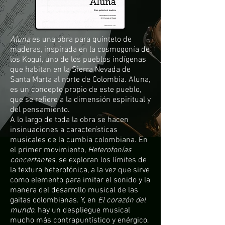
Aluna
es una obra para quinteto de
maderas, inspirada en la cosmogonía de
los Kogui, uno de los pueblos indígenas
que habitan en la Sierra Nevada de
Santa Marta al norte de Colombia. Aluna,
es un concepto propio de este pueblo,
que se refiere a la dimensión espiritual y
del pensamiento.
A lo largo de toda la obra se hacen
insinuaciones a características
musicales de la cumbia colombiana. En
el primer movimiento,
Heterofonías
concertantes
, se exploran los límites de
la textura heterofónica, a la vez que sirve
como elemento para imitar el sonido y la
manera del desarrollo musical de las
gaitas colombianas. Y, en
El corazón del
mundo
, hay un despliegue musical
mucho más contrapuntístico y enérgico,