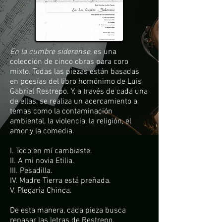
En la cumbre siderense
, es una
colección de cinco obras para coro
mixto. Todas las piezas están basadas
en poesías del libro homónimo de Luis
Gabriel Restrepo. Y, a través de cada una
de ellas, se realiza un acercamiento a
temas como la contaminación
ambiental, la violencia, la religión, el
amor y la comedia.
I. Todo en mí cambiaste.
II. A mi novia Etilia.
III. Pesadilla.
IV. Madre Tierra está preñada.
V. Plegaria Chinca.
De esta manera, cada pieza busca
repasar las letras de Restrepo,