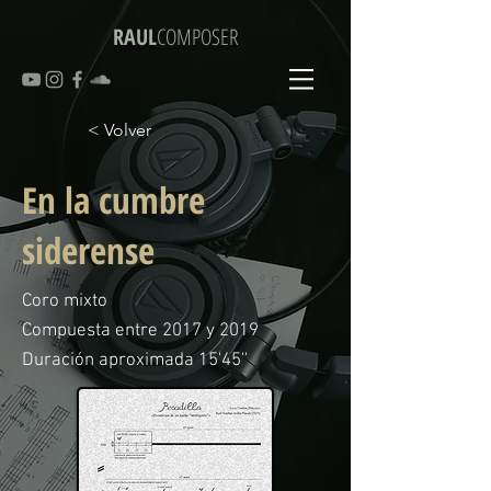
RAUL
COMPOSER
< Volver
En la cumbre
siderense
Coro mixto
Compuesta entre 2017 y 2019
Duración aproximada 15'45''