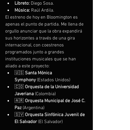
Libreto:
 Diego Sosa.
Música:
 Raúl Ardila.
El estreno de hoy en Bloomington es 
apenas el punto de partida. Me llena de 
orgullo anunciar que la obra expandirá 
sus horizontes a través de una gira 
internacional, con coestrenos 
programados junto a grandes 
instituciones musicales que se han 
aliado a este proyecto:
🇺🇸 
Santa Mónica 
Symphony
 (Estados Unidos)
🇨🇴 
Orquesta de la Universidad 
Javeriana
 (Colombia)
🇦🇷 
Orquesta Municipal de José C. 
Paz
 (Argentina)
🇸🇻 
Orquesta Sinfónica Juvenil de 
El Salvador
 (El Salvador)