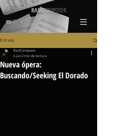
RAUL
COMPOSER
Entrada
RaulComposer
6 jun
2 min de lectura
Nueva ópera:
Buscando/Seeking El Dorado