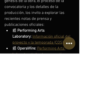
génesis de la obra, el proceso de la 
convocatoria y los detalles de la 
producción, los invito a explorar las 
recientes notas de prensa y 
publicaciones oficiales:
📰 
Performing Arts 
Laboratory:
Información oficial del 
proyecto y la temporada (COS)
📰 
OperaWire:
Performing Arts 
Laboratory to host conversation 
with composer Raúl Esteban Ardila 
Pineda on new opera
📰 
Proton Magazin:
Inicia la 
producción de "Buscando/Seeking 
El Dorado", una innovadora ópera 
comunitaria
📰 
Diego Barbosa-
Vásquez:
Perspectiva del Director y 
Cocreador