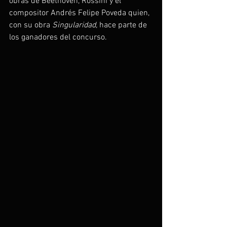
obras de Beethoven, Rossini y el 
compositor Andrés Felipe Poveda quien, 
con su obra 
Singularidad,
 hace parte de 
los ganadores del concurso.