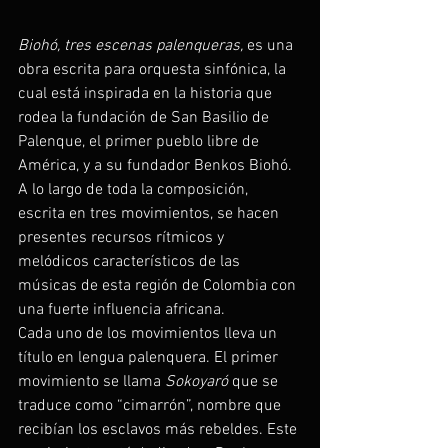
Biohó, tres escenas palenqueras, 
es una 
obra escrita para orquesta sinfónica, la 
cual está inspirada en la historia que 
rodea la fundación de San Basilio de 
Palenque, el primer pueblo libre de 
América, y a su fundador Benkos Biohó. 
A lo largo de toda la composición, 
escrita en tres movimientos, se hacen 
presentes recursos rítmicos y 
melódicos característicos de las 
músicas de esta región de Colombia con 
una fuerte influencia africana.
Cada uno de los movimientos lleva un 
título en lengua palenquera. El primer 
movimiento se llama 
Sokoyaró
 que se 
traduce como “cimarrón”, nombre que 
recibían los esclavos más rebeldes. Este 